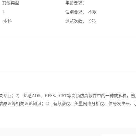
：
其他类型
年龄要求：
：
1
性别要求：
不限
：
本科
浏览次数：
976
专业；2）.熟悉ADS、HFSS、CST等高频仿真软件中的一种或多种，
信原理等相关理论知识；4）.有频谱仪、矢量网络分析仪、信号发生器、