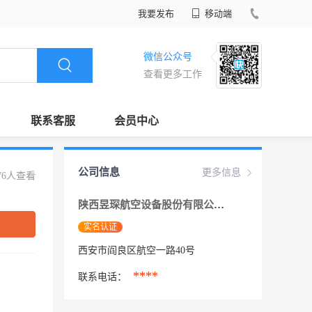
我要发布
移动端
微信公众号
查看更多工作
联系客服
会员中心
公司信息
更多信息
76人查看
陕西昱琛航空设备股份有限公司
实名认证
西安市阎良区航空一路40号
****
联系电话：