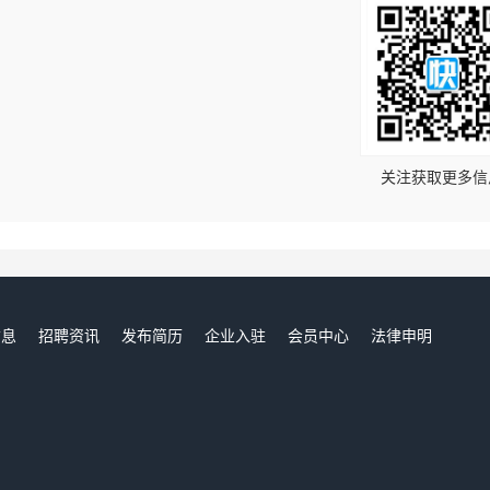
！
关注获取更多信
信息
招聘资讯
发布简历
企业入驻
会员中心
法律申明
们