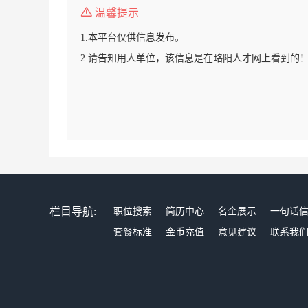
温馨提示
1.本平台仅供信息发布。
2.请告知用人单位，该信息是在略阳人才网上看到的
栏目导航:
职位搜索
简历中心
名企展示
一句话
套餐标准
金币充值
意见建议
联系我