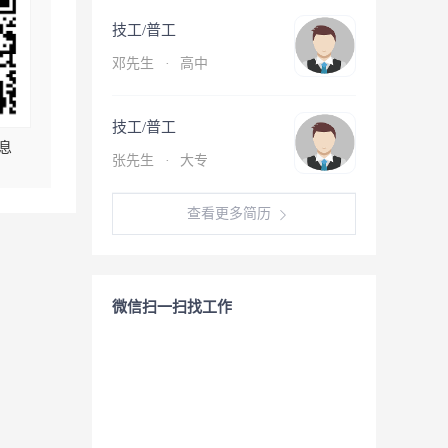
技工/普工
邓先生
·
高中
技工/普工
息
张先生
·
大专
查看更多简历
微信扫一扫找工作