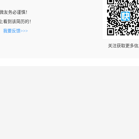
微友务必谨慎！
.com上看到该简历的！
。
我要反馈>>>
关注获取更多信