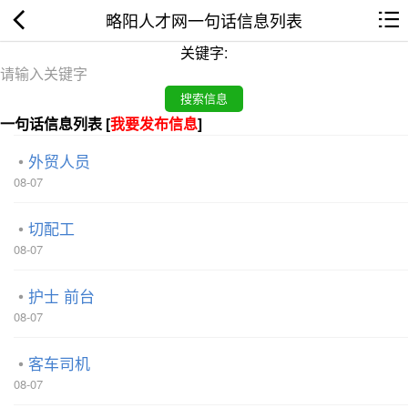
略阳人才网一句话信息列表
关键字:
一句话信息列表 [
我要发布信息
]
外贸人员
08-07
切配工
08-07
护士 前台
08-07
客车司机
08-07