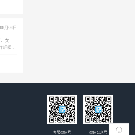
08月08日
下、女
工作轻松，
妈、全职
客服微信号
微信公众号