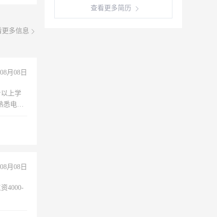
查看更多简历
看更多信息
08月08日
专以上学
，熟悉电脑
队精神，
险，
08月08日
4000-
。